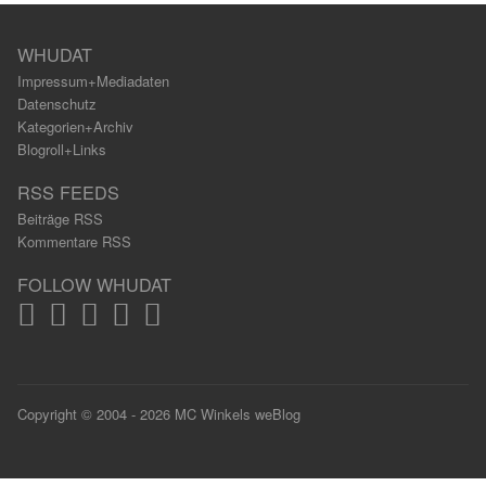
WHUDAT
Impressum+Mediadaten
Datenschutz
Kategorien+Archiv
Blogroll+Links
RSS FEEDS
Beiträge RSS
Kommentare RSS
FOLLOW WHUDAT
Copyright © 2004 - 2026 MC Winkels weBlog