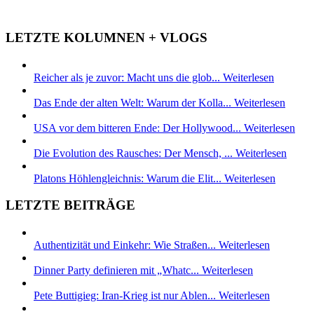
LETZTE KOLUMNEN + VLOGS
Reicher als je zuvor: Macht uns die glob...
Weiterlesen
Das Ende der alten Welt: Warum der Kolla...
Weiterlesen
USA vor dem bitteren Ende: Der Hollywood...
Weiterlesen
Die Evolution des Rausches: Der Mensch, ...
Weiterlesen
Platons Höhlengleichnis: Warum die Elit...
Weiterlesen
LETZTE BEITRÄGE
Authentizität und Einkehr: Wie Straßen...
Weiterlesen
Dinner Party definieren mit „Whatc...
Weiterlesen
Pete Buttigieg: Iran-Krieg ist nur Ablen...
Weiterlesen