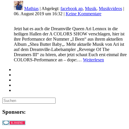
Mathias
| Abgelegt:
facebook ap
,
Musik
,
Musikvideos
|
06. August 2019 um 16:32
|
Keine Kommentare
Jetzt hat es auch die Dreamville Queen Ari Lennox in die
heiligen Hallen der A COLORS SHOW verschlagen, hier ist
ihre Performance der Nummer „I Been“ aus ihrem aktuellen
Album „Shea Butter Baby„. Mehr aktuelle Musik von Ari ist
auf dem Dreamville-Labelsampler „Revenge Of The
Dreamers III“ zu hören, aber jetzt schaut Euch erst einmal ihre
COLORS-Performance an – dope:…
Weiterlesen
Sponsors: