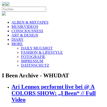
ALBEN & MIXTAPES
MUSIKVIDEOS
CONSCIOUSNESS
ART & DESIGN
DIARY
MORE
DAILY MUGSHOT
FASHION & LIFESTYLE
FOTOGRAFIE
IMPRESSUM
DATENSCHUTZ
I Been Archive - WHUDAT
Ari Lennox performt live bei @ A
COLORS SHOW: „I Been“ // Full
Video