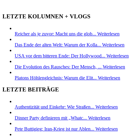
LETZTE KOLUMNEN + VLOGS
Reicher als je zuvor: Macht uns die glob...
Weiterlesen
Das Ende der alten Welt: Warum der Kolla...
Weiterlesen
USA vor dem bitteren Ende: Der Hollywood...
Weiterlesen
Die Evolution des Rausches: Der Mensch, ...
Weiterlesen
Platons Höhlengleichnis: Warum die Elit...
Weiterlesen
LETZTE BEITRÄGE
Authentizität und Einkehr: Wie Straßen...
Weiterlesen
Dinner Party definieren mit „Whatc...
Weiterlesen
Pete Buttigieg: Iran-Krieg ist nur Ablen...
Weiterlesen