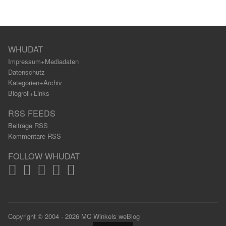
WHUDAT
Impressum+Mediadaten
Datenschutz
Kategorien+Archiv
Blogroll+Links
RSS FEEDS
Beiträge RSS
Kommentare RSS
FOLLOW WHUDAT
Copyright © 2004 - 2026 MC Winkels weBlog