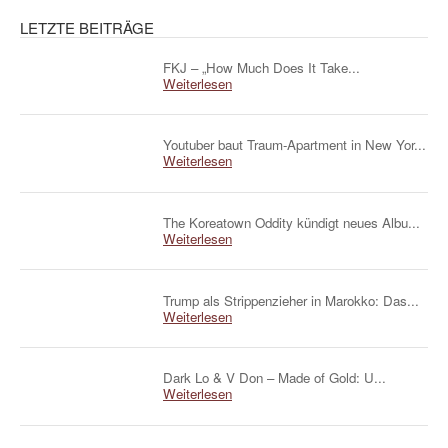
LETZTE BEITRÄGE
FKJ – „How Much Does It Take...
Weiterlesen
Youtuber baut Traum-Apartment in New Yor...
Weiterlesen
The Koreatown Oddity kündigt neues Albu...
Weiterlesen
Trump als Strippenzieher in Marokko: Das...
Weiterlesen
Dark Lo & V Don – Made of Gold: U...
Weiterlesen