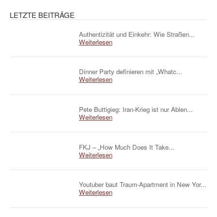
LETZTE BEITRÄGE
Authentizität und Einkehr: Wie Straßen...
Weiterlesen
Dinner Party definieren mit „Whatc...
Weiterlesen
Pete Buttigieg: Iran-Krieg ist nur Ablen...
Weiterlesen
FKJ – „How Much Does It Take...
Weiterlesen
Youtuber baut Traum-Apartment in New Yor...
Weiterlesen