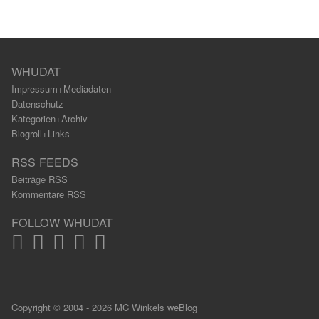
WHUDAT
Impressum+Mediadaten
Datenschutz
Kategorien+Archiv
Blogroll+Links
RSS FEEDS
Beiträge RSS
Kommentare RSS
FOLLOW WHUDAT
Copyright © 2004 - 2026 MC Winkels weBlog