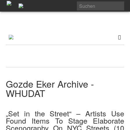
Gozde Eker Archive -
WHUDAT
„Set in the Street“ – Artists Use
Found Items To Stage Elaborate
Scenography On NYC Streets (10