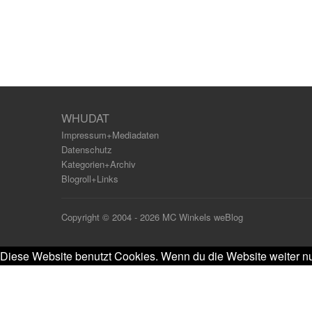
WHUDAT
Impressum+Mediadaten
Datenschutz
Kategorien+Archiv
Blogroll+Links
Copyright © 2004 - 2026 MC Winkels weBlog
Diese Website benutzt Cookies. Wenn du die Website weiter nu