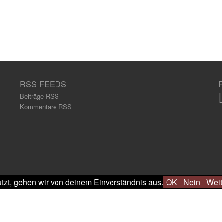
RSS FEEDS
Beiträge RSS
Kommentare RSS
tzt, gehen wir von deinem Einverständnis aus.
OK
Nein
Weit