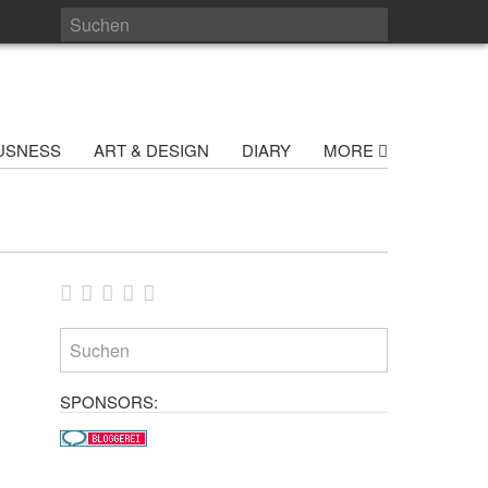
USNESS
ART & DESIGN
DIARY
MORE
SPONSORS: