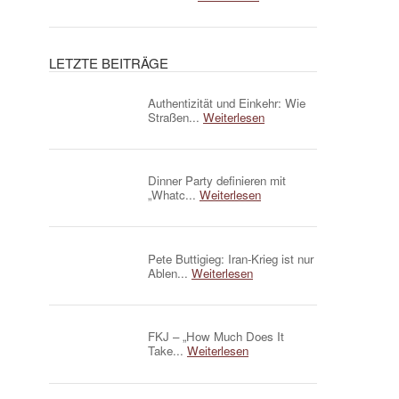
LETZTE BEITRÄGE
Authentizität und Einkehr: Wie
Straßen...
Weiterlesen
Dinner Party definieren mit
„Whatc...
Weiterlesen
Pete Buttigieg: Iran-Krieg ist nur
Ablen...
Weiterlesen
FKJ – „How Much Does It
Take...
Weiterlesen