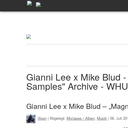
Gianni Lee x Mike Blud -
Samples" Archive - WH
Gianni Lee x Mike Blud – „Magn
Illsen
| Abgelegt:
Mixtapes / Alben
,
Musik
|
06. Juli 2