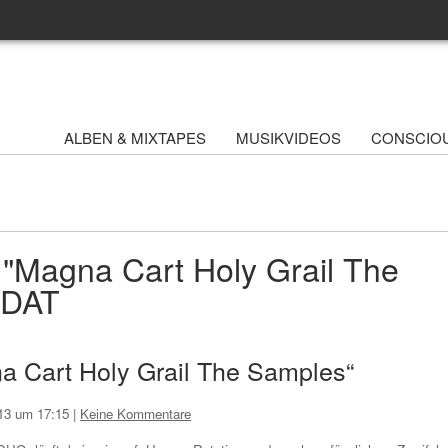
ALBEN & MIXTAPES
MUSIKVIDEOS
CONSCIO
 "Magna Cart Holy Grail The
UDAT
a Cart Holy Grail The Samples“
013 um 17:15
|
Keine Kommentare