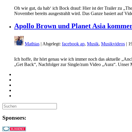
Oh wie gut, da hab‘ ich Bock drauf: Hier ist der Trailer zu „
November bereits ausgestrahlt wird. Das Ganze basiert auf Vi
Apollo Brown und Planet Asia kommen
Mathias
| Abgelegt:
facebook ap
,
Musik
,
Musikvideos
|
1
Ich hoffe, ihr hört genau wie ich immer noch das aktuelle „An
„Get Back“, Nachfolger zur Single/zum Video „Aura“. Unser 
Sponsors: