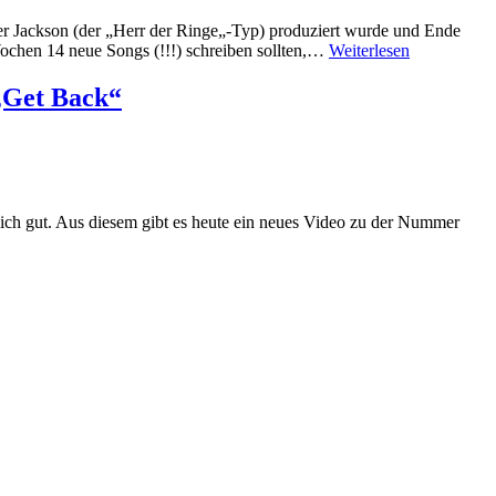
eter Jackson (der „Herr der Ringe„-Typ) produziert wurde und Ende
ochen 14 neue Songs (!!!) schreiben sollten,…
Weiterlesen
„Get Back“
lich gut. Aus diesem gibt es heute ein neues Video zu der Nummer