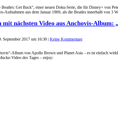
The Beatles: Get Back“, einer neuen Doku-Serie, die für Disney+ von P
deo-Aufnahmen aus dem Januar 1969, als die Beatles innerhalb von 3 W
 mit nächsten Video aus Anchovis-Album: 
9. September 2017 um 16:30
|
Keine Kommentare
chovis“-Album von Apollo Brown und Planet Asia – es ist einfach wirk
Mucke-Video des Tages – enjoy: