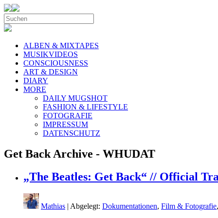
ALBEN & MIXTAPES
MUSIKVIDEOS
CONSCIOUSNESS
ART & DESIGN
DIARY
MORE
DAILY MUGSHOT
FASHION & LIFESTYLE
FOTOGRAFIE
IMPRESSUM
DATENSCHUTZ
Get Back Archive - WHUDAT
„The Beatles: Get Back“ // Official Tr
Mathias
| Abgelegt:
Dokumentationen
,
Film & Fotografie