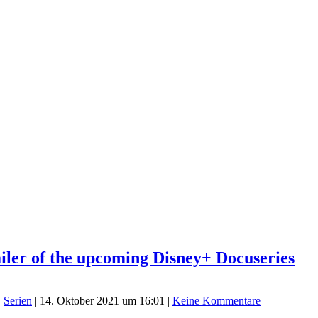
ailer of the upcoming Disney+ Docuseries
,
Serien
|
14. Oktober 2021 um 16:01
|
Keine Kommentare