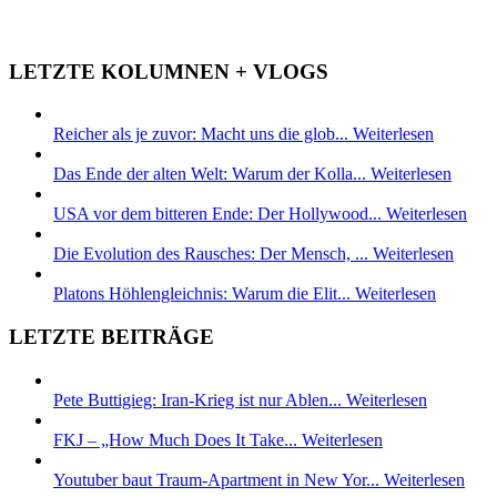
LETZTE KOLUMNEN + VLOGS
Reicher als je zuvor: Macht uns die glob...
Weiterlesen
Das Ende der alten Welt: Warum der Kolla...
Weiterlesen
USA vor dem bitteren Ende: Der Hollywood...
Weiterlesen
Die Evolution des Rausches: Der Mensch, ...
Weiterlesen
Platons Höhlengleichnis: Warum die Elit...
Weiterlesen
LETZTE BEITRÄGE
Pete Buttigieg: Iran-Krieg ist nur Ablen...
Weiterlesen
FKJ – „How Much Does It Take...
Weiterlesen
Youtuber baut Traum-Apartment in New Yor...
Weiterlesen