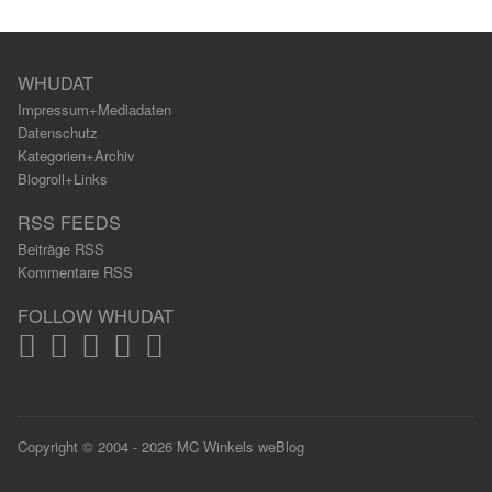
WHUDAT
Impressum+Mediadaten
Datenschutz
Kategorien+Archiv
Blogroll+Links
RSS FEEDS
Beiträge RSS
Kommentare RSS
FOLLOW WHUDAT
Copyright © 2004 - 2026 MC Winkels weBlog