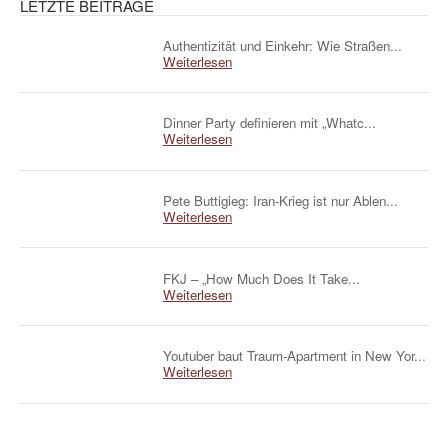
LETZTE BEITRÄGE
Authentizität und Einkehr: Wie Straßen...
Weiterlesen
Dinner Party definieren mit „Whatc...
Weiterlesen
Pete Buttigieg: Iran-Krieg ist nur Ablen...
Weiterlesen
FKJ – „How Much Does It Take...
Weiterlesen
Youtuber baut Traum-Apartment in New Yor...
Weiterlesen