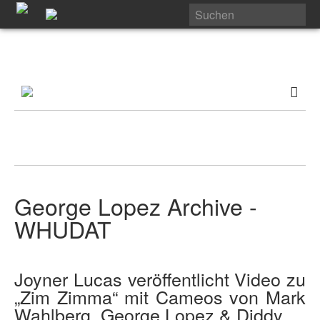
George Lopez Archive -
WHUDAT
Joyner Lucas veröffentlicht Video zu
„Zim Zimma“ mit Cameos von Mark
Wahlberg, George Lopez & Diddy