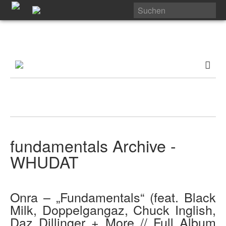
fundamentals Archive -
WHUDAT
Onra – „Fundamentals“ (feat. Black
Milk, Doppelgangaz, Chuck Inglish,
Daz Dillinger + More // Full Album