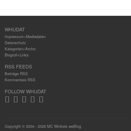
WHUDAT
Impressum+Mediadaten
Datenschutz
Kategorien+Archiv
Blogroll+Links
RSS FEEDS
Beiträge RSS
Kommentare RSS
FOLLOW WHUDAT
Copyright © 2004 - 2026 MC Winkels weBlog