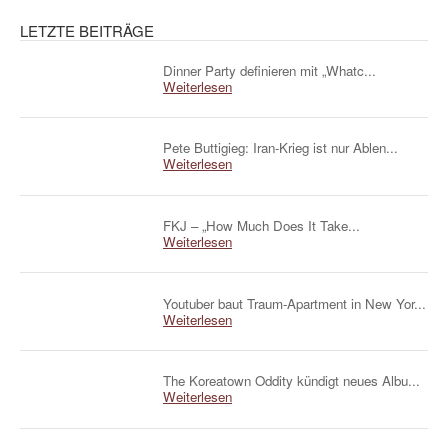
LETZTE BEITRÄGE
Dinner Party definieren mit „Whatc...
Weiterlesen
Pete Buttigieg: Iran-Krieg ist nur Ablen...
Weiterlesen
FKJ – „How Much Does It Take...
Weiterlesen
Youtuber baut Traum-Apartment in New Yor...
Weiterlesen
The Koreatown Oddity kündigt neues Albu...
Weiterlesen