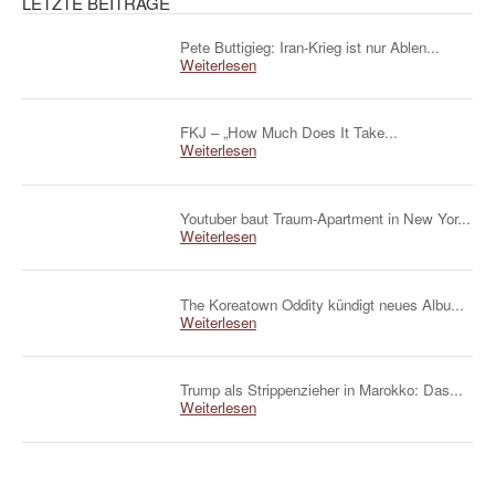
LETZTE BEITRÄGE
Pete Buttigieg: Iran-Krieg ist nur Ablen...
Weiterlesen
FKJ – „How Much Does It Take...
Weiterlesen
Youtuber baut Traum-Apartment in New Yor...
Weiterlesen
The Koreatown Oddity kündigt neues Albu...
Weiterlesen
Trump als Strippenzieher in Marokko: Das...
Weiterlesen