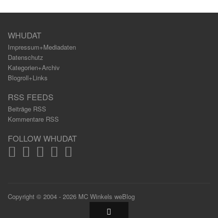
WHUDAT
Impressum+Mediadaten
Datenschutz
Kategorien+Archiv
Blogroll+Links
RSS FEEDS
Beiträge RSS
Kommentare RSS
FOLLOW WHUDAT
Copyright © 2004 - 2026 MC Winkels weBlog