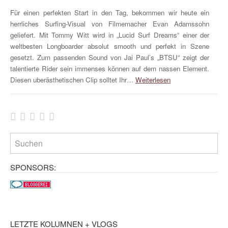
Für einen perfekten Start in den Tag, bekommen wir heute ein
herrliches Surfing-Visual von Filmemacher Evan Adamssohn
geliefert. Mit Tommy Witt wird in „Lucid Surf Dreams“ einer der
weltbesten Longboarder absolut smooth und perfekt in Szene
gesetzt. Zum passenden Sound von Jai Paul’s „BTSU“ zeigt der
talentierte Rider sein immenses können auf dem nassen Element.
Diesen uberästhetischen Clip solltet Ihr…
Weiterlesen
SPONSORS:
LETZTE KOLUMNEN + VLOGS