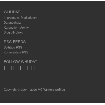
WHUDAT
Impressum+Mediadaten
Datenschutz
Kategorien+Archiv
Blogroll+Links
RSS FEEDS
Beiträge RSS
Kommentare RSS
FOLLOW WHUDAT
Copyright © 2004 - 2026 MC Winkels weBlog