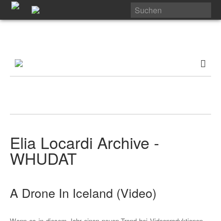
Elia Locardi Archive -
WHUDAT
A Drone In Iceland (Video)
Wenn es in diesem Jahr einen neuen Trend bei Videoproduktionen