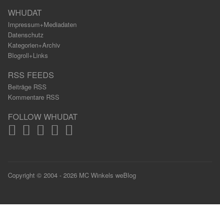
WHUDAT
Impressum+Mediadaten
Datenschutz
Kategorien+Archiv
Blogroll+Links
RSS FEEDS
Beiträge RSS
Kommentare RSS
FOLLOW WHUDAT
Copyright © 2004 - 2026 MC Winkels weBlog