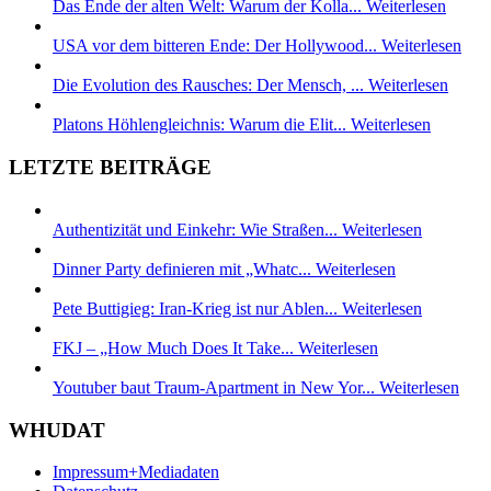
Das Ende der alten Welt: Warum der Kolla...
Weiterlesen
USA vor dem bitteren Ende: Der Hollywood...
Weiterlesen
Die Evolution des Rausches: Der Mensch, ...
Weiterlesen
Platons Höhlengleichnis: Warum die Elit...
Weiterlesen
LETZTE BEITRÄGE
Authentizität und Einkehr: Wie Straßen...
Weiterlesen
Dinner Party definieren mit „Whatc...
Weiterlesen
Pete Buttigieg: Iran-Krieg ist nur Ablen...
Weiterlesen
FKJ – „How Much Does It Take...
Weiterlesen
Youtuber baut Traum-Apartment in New Yor...
Weiterlesen
WHUDAT
Impressum+Mediadaten