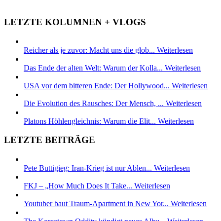
LETZTE KOLUMNEN + VLOGS
Reicher als je zuvor: Macht uns die glob...
Weiterlesen
Das Ende der alten Welt: Warum der Kolla...
Weiterlesen
USA vor dem bitteren Ende: Der Hollywood...
Weiterlesen
Die Evolution des Rausches: Der Mensch, ...
Weiterlesen
Platons Höhlengleichnis: Warum die Elit...
Weiterlesen
LETZTE BEITRÄGE
Pete Buttigieg: Iran-Krieg ist nur Ablen...
Weiterlesen
FKJ – „How Much Does It Take...
Weiterlesen
Youtuber baut Traum-Apartment in New Yor...
Weiterlesen