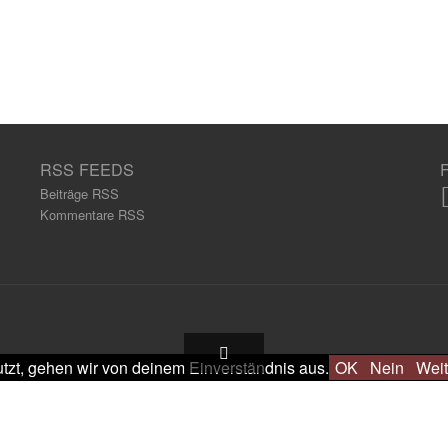
RSS FEEDS
Beiträge RSS
Kommentare RSS
tzt, gehen wir von deinem Einverständnis aus.
OK
Nein
Weit