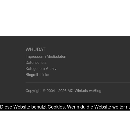
WHUDAT
Impressum+Mediadaten
Datenschutz
Kategorien+Archiv
Blogroll+Links
Copyright © 2004 - 2026 MC Winkels weBlog
Diese Website benutzt Cookies. Wenn du die Website weiter nu