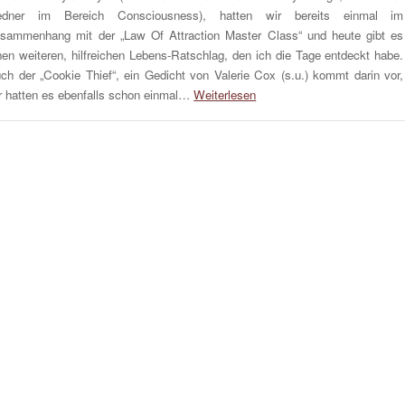
edner im Bereich Consciousness), hatten wir bereits einmal im
sammenhang mit der „Law Of Attraction Master Class“ und heute gibt es
nen weiteren, hilfreichen Lebens-Ratschlag, den ich die Tage entdeckt habe.
ch der „Cookie Thief“, ein Gedicht von Valerie Cox (s.u.) kommt darin vor,
r hatten es ebenfalls schon einmal…
Weiterlesen