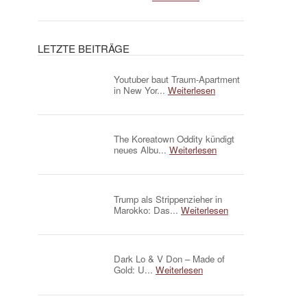
LETZTE BEITRÄGE
Youtuber baut Traum-Apartment
in New Yor...
Weiterlesen
The Koreatown Oddity kündigt
neues Albu...
Weiterlesen
Trump als Strippenzieher in
Marokko: Das...
Weiterlesen
Dark Lo & V Don – Made of
Gold: U...
Weiterlesen