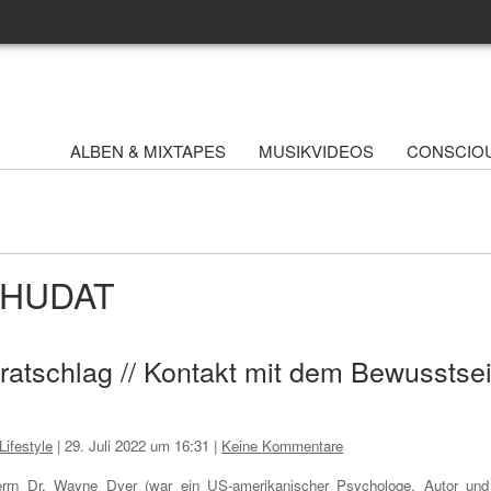
ALBEN & MIXTAPES
MUSIKVIDEOS
CONSCIO
 WHUDAT
ratschlag // Kontakt mit dem Bewusstse
Lifestyle
|
29. Juli 2022 um 16:31
|
Keine Kommentare
rrn Dr. Wayne Dyer (war ein US-amerikanischer Psychologe, Autor und