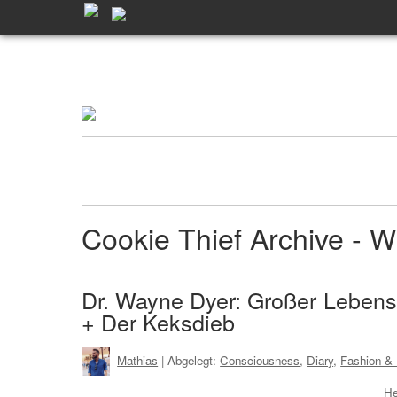
Cookie Thief Archive -
Dr. Wayne Dyer: Großer Lebens
+ Der Keksdieb
Mathias
| Abgelegt:
Consciousness
,
Diary
,
Fashion & 
He