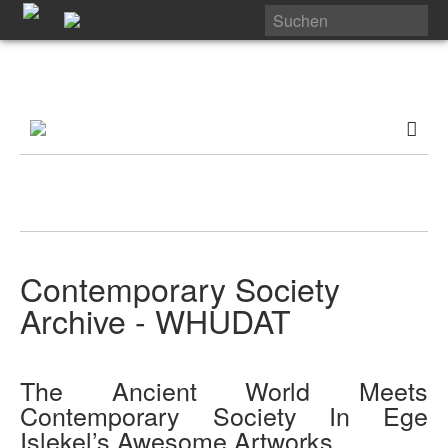
Contemporary Society
Archive - WHUDAT
The Ancient World Meets
Contemporary Society In Ege
Islekel’s Awesome Artworks