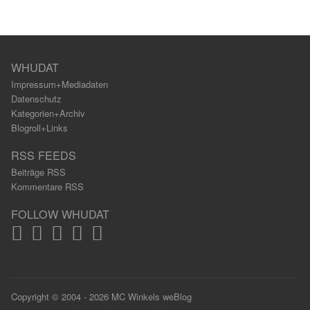
WHUDAT
Impressum+Mediadaten
Datenschutz
Kategorien+Archiv
Blogroll+Links
RSS FEEDS
Beiträge RSS
Kommentare RSS
FOLLOW WHUDAT
Copyright © 2004 - 2026 MC Winkels weBlog