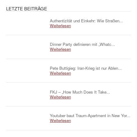
LETZTE BEITRÄGE
Authentizität und Einkehr: Wie Straßen...
Weiterlesen
Dinner Party definieren mit „Whatc...
Weiterlesen
Pete Buttigieg: Iran-Krieg ist nur Ablen...
Weiterlesen
FKJ – „How Much Does It Take...
Weiterlesen
Youtuber baut Traum-Apartment in New Yor...
Weiterlesen