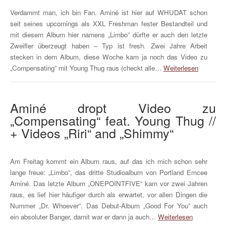
Verdammt man, ich bin Fan. Aminé ist hier auf WHUDAT schon
seit seines upcomings als XXL Freshman fester Bestandteil und
mit diesem Album hier namens „Limbo“ dürfte er auch den letzte
Zweifler überzeugt haben – Typ ist fresh. Zwei Jahre Arbeit
stecken in dem Album, diese Woche kam ja noch das Video zu
„Compensating“ mit Young Thug raus (checkt alle…
Weiterlesen
Aminé dropt Video zu
„Compensating“ feat. Young Thug //
+ Videos „Riri“ and „Shimmy“
Am Freitag kommt ein Album raus, auf das ich mich schon sehr
lange freue: „Limbo“, das dritte Studioalbum von Portland Emcee
Aminé. Das letzte Album „ONEPOINTFIVE“ kam vor zwei Jahren
raus, es lief hier häufiger durch als erwartet, vor allen Dingen die
Nummer „Dr. Whoever“. Das Debut-Album „Good For You“ auch
ein absoluter Banger, damit war er dann ja auch…
Weiterlesen