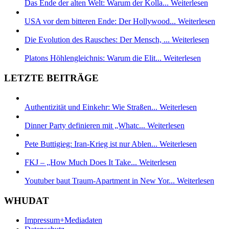
Das Ende der alten Welt: Warum der Kolla...
Weiterlesen
USA vor dem bitteren Ende: Der Hollywood...
Weiterlesen
Die Evolution des Rausches: Der Mensch, ...
Weiterlesen
Platons Höhlengleichnis: Warum die Elit...
Weiterlesen
LETZTE BEITRÄGE
Authentizität und Einkehr: Wie Straßen...
Weiterlesen
Dinner Party definieren mit „Whatc...
Weiterlesen
Pete Buttigieg: Iran-Krieg ist nur Ablen...
Weiterlesen
FKJ – „How Much Does It Take...
Weiterlesen
Youtuber baut Traum-Apartment in New Yor...
Weiterlesen
WHUDAT
Impressum+Mediadaten