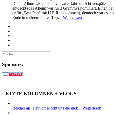
Debut-Album „Freudian“ vor zwei Jahren leicht verspätet
entdeckt (das Album war für 3 Grammys nominiert, Einen hat
er für „Best Part“ mit H.E.R. bekommen), dennoch war es am
Ende in meinem Jahres Top…
Weiterlesen
Sponsors:
LETZTE KOLUMNEN + VLOGS
Reicher als je zuvor: Macht uns die glob...
Weiterlesen