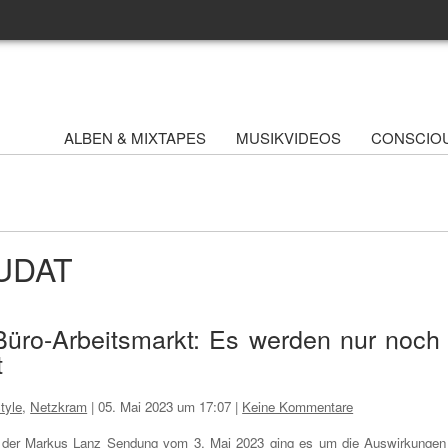
ALBEN & MIXTAPES
MUSIKVIDEOS
CONSCIO
HUDAT
üro-Arbeitsmarkt: Es werden nur noch
t
tyle
,
Netzkram
|
05. Mai 2023 um 17:07
|
Keine Kommentare
 der Markus Lanz Sendung vom 3. Mai 2023 ging es um die Auswirkungen