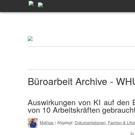
Büroarbeit Archive - W
Auswirkungen von KI auf den B
von 10 Arbeitskräften gebrauch
Mathias
| Abgelegt:
Dokumentationen
,
Fashion & Lifes
In