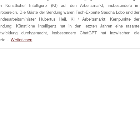
n Künstlicher Intelligenz (KI) auf den Arbeitsmarkt, insbesondere im
robereich. Die Gäste der Sendung waren Tech-Experte Sascha Lobo und der
ndesarbeitsminister Hubertus Heil. KI / Arbeitsmarkt: Kernpunkte der
ndung: Künstliche Intelligenz hat in den letzten Jahren eine rasante
twicklung durchgemacht, insbesondere ChatGPT hat inzwischen die
erte…
Weiterlesen