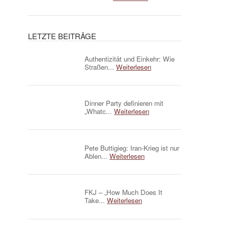
LETZTE BEITRÄGE
Authentizität und Einkehr: Wie
Straßen...
Weiterlesen
Dinner Party definieren mit
„Whatc...
Weiterlesen
Pete Buttigieg: Iran-Krieg ist nur
Ablen...
Weiterlesen
FKJ – „How Much Does It
Take...
Weiterlesen