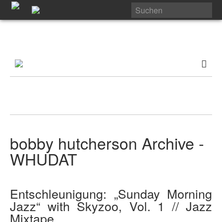
bobby hutcherson Archive -
WHUDAT
Entschleunigung: „Sunday Morning
Jazz“ with Skyzoo, Vol. 1 // Jazz
Mixtape