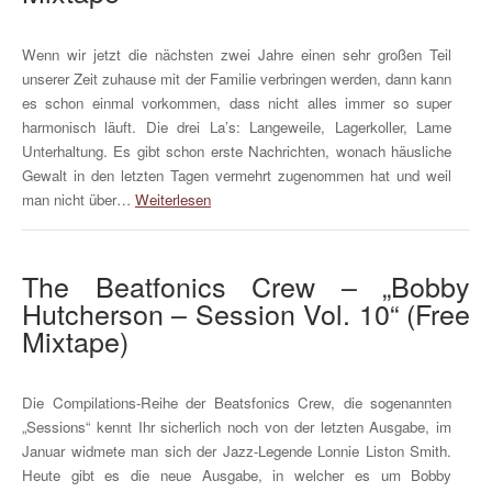
Wenn wir jetzt die nächsten zwei Jahre einen sehr großen Teil
unserer Zeit zuhause mit der Familie verbringen werden, dann kann
es schon einmal vorkommen, dass nicht alles immer so super
harmonisch läuft. Die drei La’s: Langeweile, Lagerkoller, Lame
Unterhaltung. Es gibt schon erste Nachrichten, wonach häusliche
Gewalt in den letzten Tagen vermehrt zugenommen hat und weil
man nicht über…
Weiterlesen
The Beatfonics Crew – „Bobby
Hutcherson – Session Vol. 10“ (Free
Mixtape)
Die Compilations-Reihe der Beatsfonics Crew, die sogenannten
„Sessions“ kennt Ihr sicherlich noch von der letzten Ausgabe, im
Januar widmete man sich der Jazz-Legende Lonnie Liston Smith.
Heute gibt es die neue Ausgabe, in welcher es um Bobby