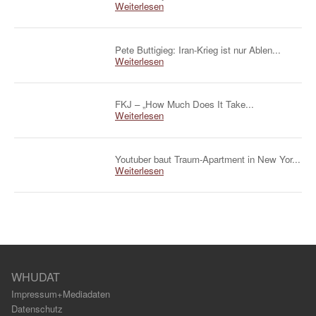
Weiterlesen
Pete Buttigieg: Iran-Krieg ist nur Ablen...
Weiterlesen
FKJ – „How Much Does It Take...
Weiterlesen
Youtuber baut Traum-Apartment in New Yor...
Weiterlesen
WHUDAT
Impressum+Mediadaten
Datenschutz