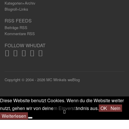
Kategorien+Archiv
Blogroll+Links
RSS FEEDS
Beiträge RSS
Kommentare RSS
FOLLOW WHUDAT
Copyright © 2004 - 2026 MC Winkels weBlog
Diese Website benutzt Cookies. Wenn du die Website weiter
nutzt, gehen wir von deinem Einverständnis aus.
OK
Nein
Weiterlesen