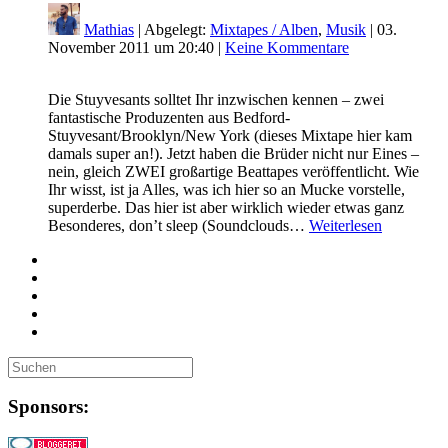
Mathias
| Abgelegt:
Mixtapes / Alben
,
Musik
|
03.
November 2011 um 20:40
|
Keine Kommentare
Die Stuyvesants solltet Ihr inzwischen kennen – zwei
fantastische Produzenten aus Bedford-
Stuyvesant/Brooklyn/New York (dieses Mixtape hier kam
damals super an!). Jetzt haben die Brüder nicht nur Eines –
nein, gleich ZWEI großartige Beattapes veröffentlicht. Wie
Ihr wisst, ist ja Alles, was ich hier so an Mucke vorstelle,
superderbe. Das hier ist aber wirklich wieder etwas ganz
Besonderes, don’t sleep (Soundclouds…
Weiterlesen
Sponsors: