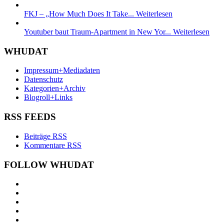
FKJ – „How Much Does It Take...
Weiterlesen
Youtuber baut Traum-Apartment in New Yor...
Weiterlesen
WHUDAT
Impressum+Mediadaten
Datenschutz
Kategorien+Archiv
Blogroll+Links
RSS FEEDS
Beiträge RSS
Kommentare RSS
FOLLOW WHUDAT