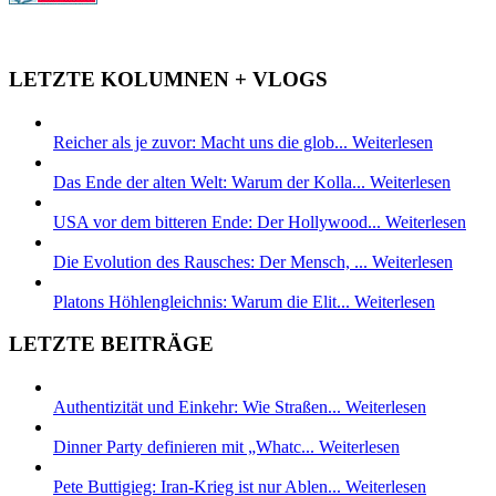
LETZTE KOLUMNEN + VLOGS
Reicher als je zuvor: Macht uns die glob...
Weiterlesen
Das Ende der alten Welt: Warum der Kolla...
Weiterlesen
USA vor dem bitteren Ende: Der Hollywood...
Weiterlesen
Die Evolution des Rausches: Der Mensch, ...
Weiterlesen
Platons Höhlengleichnis: Warum die Elit...
Weiterlesen
LETZTE BEITRÄGE
Authentizität und Einkehr: Wie Straßen...
Weiterlesen
Dinner Party definieren mit „Whatc...
Weiterlesen
Pete Buttigieg: Iran-Krieg ist nur Ablen...
Weiterlesen