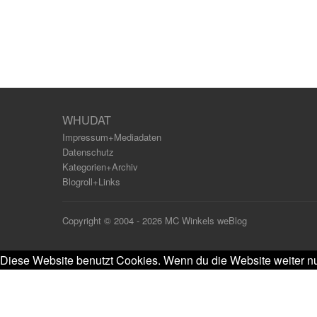
WHUDAT
Impressum+Mediadaten
Datenschutz
Kategorien+Archiv
Blogroll+Links
Copyright © 2004 - 2026 MC Winkels weBlog
Diese Website benutzt Cookies. Wenn du die Website weiter nu