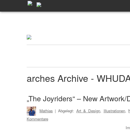
arches Archive - WHUD
„The Joyriders“ – New Artwork/
Mathias
| Abgelegt:
Art & Design
,
Illustrationen
,
Kommentare
Im