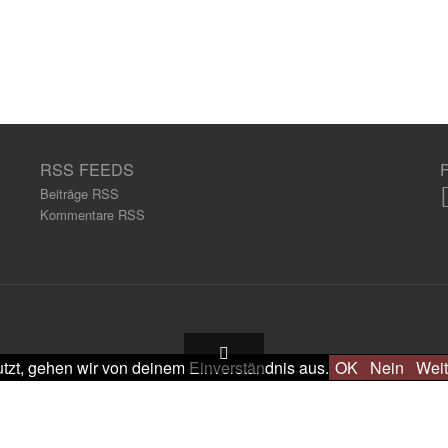
RSS FEEDS
Beiträge RSS
Kommentare RSS
tzt, gehen wir von deinem Einverständnis aus.
OK
Nein
Weit