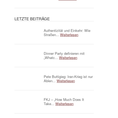
LETZTE BEITRÄGE
Authentizität und Einkehr: Wie
Straßen...
Weiterlesen
Dinner Party definieren mit
„Whatc...
Weiterlesen
Pete Buttigieg: Iran-Krieg ist nur
Ablen...
Weiterlesen
FKJ – „How Much Does It
Take...
Weiterlesen