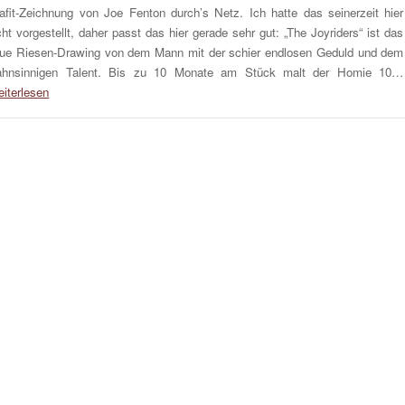
afit-Zeichnung von Joe Fenton durch’s Netz. Ich hatte das seinerzeit hier
cht vorgestellt, daher passt das hier gerade sehr gut: „The Joyriders“ ist das
ue Riesen-Drawing von dem Mann mit der schier endlosen Geduld und dem
hnsinnigen Talent. Bis zu 10 Monate am Stück malt der Homie 10…
iterlesen