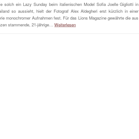
e solch ein Lazy Sunday beim italienischen Model Sofia Joelle Gigliotti in
iland so aussieht, hielt der Fotograf Alex Aldegheri erst kürzlich in einer
rie monochromer Aufnahmen fest. Für das Lions Magazine gewährte die aus
zen stammende, 21-jährige…
Weiterlesen