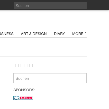
USNESS
ART & DESIGN
DIARY
MORE
SPONSORS: