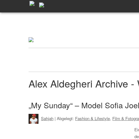
Alex Aldegheri Archive
„My Sunday“ – Model Sofia Joell
Sahjah
| Abgelegt:
Fashion & Lifestyle
,
Film & Fotogra
Ei
de