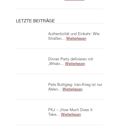
LETZTE BEITRÄGE
Authentizität und Einkehr: Wie
Straßen...
Weiterlesen
Dinner Party definieren mit
„Whatc...
Weiterlesen
Pete Buttigieg: Iran-Krieg ist nur
Ablen...
Weiterlesen
FKJ – „How Much Does It
Take...
Weiterlesen