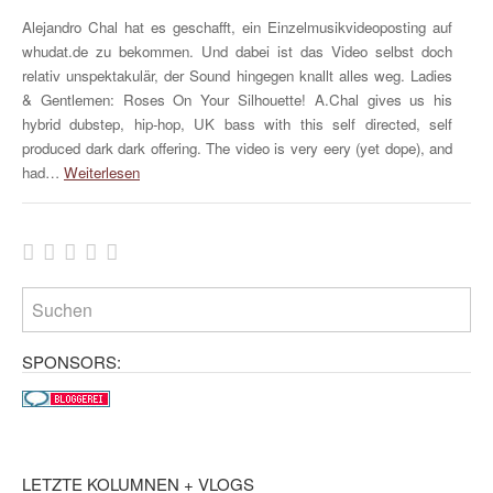
Alejandro Chal hat es geschafft, ein Einzelmusikvideoposting auf
whudat.de zu bekommen. Und dabei ist das Video selbst doch
relativ unspektakulär, der Sound hingegen knallt alles weg. Ladies
& Gentlemen: Roses On Your Silhouette! A.Chal gives us his
hybrid dubstep, hip-hop, UK bass with this self directed, self
produced dark dark offering. The video is very eery (yet dope), and
had…
Weiterlesen
SPONSORS:
LETZTE KOLUMNEN + VLOGS