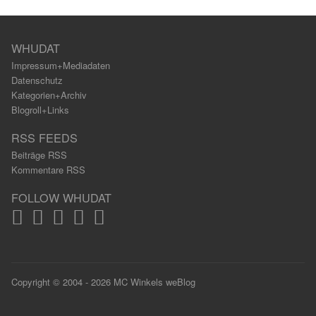
WHUDAT
Impressum+Mediadaten
Datenschutz
Kategorien+Archiv
Blogroll+Links
RSS FEEDS
Beiträge RSS
Kommentare RSS
FOLLOW WHUDAT
Copyright © 2004 - 2026 MC Winkels weBlog