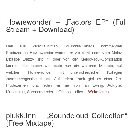
Howiewonder – „Factors EP“ (Full
Stream + Download)
Den aus Victoria/British Columbia/Kanada kommenden
Produzenten Howiewonder werdet Ihr vielleicht noch vom Melaz
Mixtape „Jazzy Trip 4“ oder von der Melodysoul-Compilation
kennen, hier haben wir heute nun ein weiteres Mixtape, auf
welchem Howiewonder mit unterschiedlichen Kollegen
zusammengearbeitet hat. Auf jedem Track gibt es einen Co-
Produzenten, u.a. reden wir hier von Ian Ewing, Ackryte,
Muneshine, Submerse oder Ill Clinton – alles…
Weiterlesen
plukk.inn – „Soundcloud Collection“
(Free Mixtape)