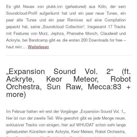
Es gibt Neues von plukk.inn (gefeatured) aus Köln, der sein
Soundcloud-Profil aufgeräumt hat und ein paar neue Tunes, ein
paar alte Tunes und ein paar Remixes auf eine Compilation
gepackt hat, seine „Soundcloud Collection“. Insgesamt 17 Tracks
mit Features von Murz, Jephza, Pharoahe Monch, Claudwell und
Ackryte, bei Bandcamp gibt es die ersten 200 Downloads for free –
haut rein:…
Weiterlesen
„Expansion Sound Vol. 2“ (ft.
Ackryte, Keor Meteor, Robot
Orchestra, Sun Raw, Mecca:83 +
more)
Im Februar hatten wir erst der Vorgänger „Expansion Sound Vol. 1„,
hier ist nun der zweite Teil. Wie gewohnt gibt es jede Menge neuer,
exklusiver Tracks von einigen, hier auf WHUDAT schon sehr lange
gefeatureten Künstlern wie Ackryte, Keor Meteor, Robot Orchestra,