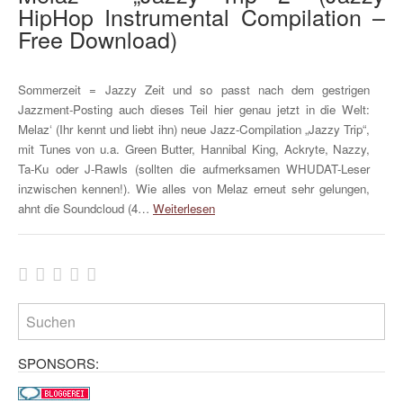
HipHop Instrumental Compilation –
Free Download)
Sommerzeit = Jazzy Zeit und so passt nach dem gestrigen
Jazzment-Posting auch dieses Teil hier genau jetzt in die Welt:
Melaz‘ (Ihr kennt und liebt ihn) neue Jazz-Compilation „Jazzy Trip“,
mit Tunes von u.a. Green Butter, Hannibal King, Ackryte, Nazzy,
Ta-Ku oder J-Rawls (sollten die aufmerksamen WHUDAT-Leser
inzwischen kennen!). Wie alles von Melaz erneut sehr gelungen,
ahnt die Soundcloud (4…
Weiterlesen
SPONSORS: