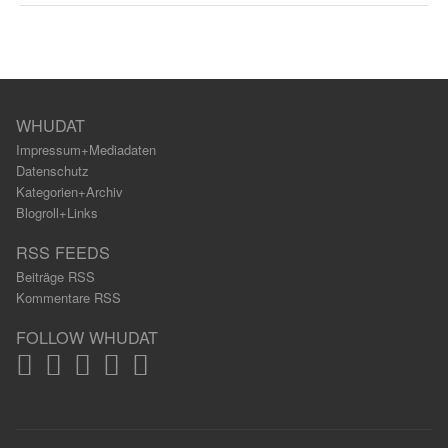
WHUDAT
Impressum+Mediadaten
Datenschutz
Kategorien+Archiv
Blogroll+Links
RSS FEEDS
Beiträge RSS
Kommentare RSS
FOLLOW WHUDAT