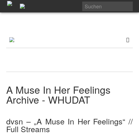
A Muse In Her Feelings
Archive - WHUDAT
dvsn – „A Muse In Her Feelings“ //
Full Streams