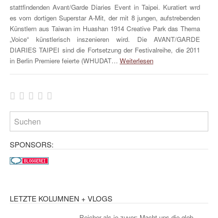
stattfindenden Avant/Garde Diaries Event in Taipei. Kuratiert wrd
es vom dortigen Superstar A-Mit, der mit 8 jungen, aufstrebenden
Künstlern aus Taiwan im Huashan 1914 Creative Park das Thema
„Voice“ künstlerisch inszenieren wird. Die AVANT/GARDE
DIARIES TAIPEI sind die Fortsetzung der Festivalreihe, die 2011
in Berlin Premiere feierte (WHUDAT…
Weiterlesen
SPONSORS:
LETZTE KOLUMNEN + VLOGS
Reicher als je zuvor: Macht uns die glob...