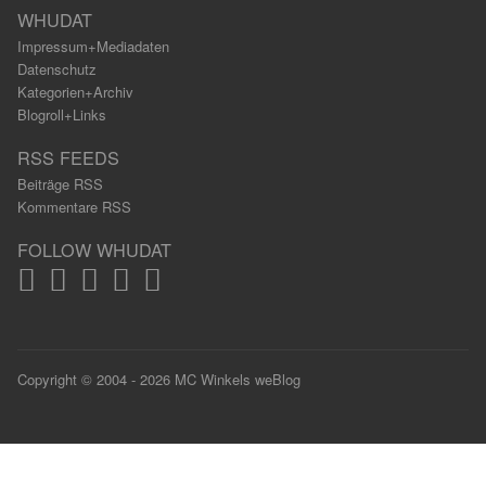
WHUDAT
Impressum+Mediadaten
Datenschutz
Kategorien+Archiv
Blogroll+Links
RSS FEEDS
Beiträge RSS
Kommentare RSS
FOLLOW WHUDAT
Copyright © 2004 - 2026 MC Winkels weBlog