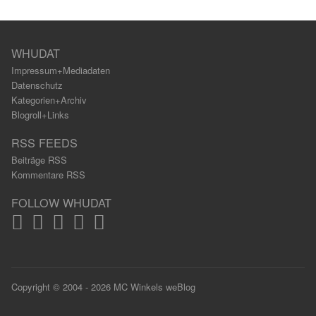
WHUDAT
Impressum+Mediadaten
Datenschutz
Kategorien+Archiv
Blogroll+Links
RSS FEEDS
Beiträge RSS
Kommentare RSS
FOLLOW WHUDAT
Copyright © 2004 - 2026 MC Winkels weBlog