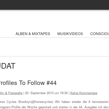
ALBEN & MIXTAPES
MUSIKVIDEOS
CONSCIO
UDAT
rofiles To Follow #44
ilm & Fotografie
|
20. September 2013 um 18:30
|
Keine Kommentare
rse Cycles Brooklyn(@horsecycles) Wir haben wieder die 6 famosesten
stagram-Profile der Woche gepicked und starten in der 44. Ausgabe mit den