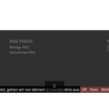
RSS FEEDS
Beiträge RSS
Kommentare RSS
tzt, gehen wir von deinem Einverständnis aus.
OK
Nein
Weit