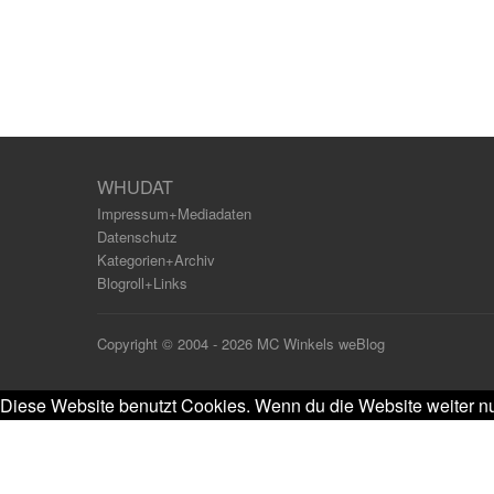
WHUDAT
Impressum+Mediadaten
Datenschutz
Kategorien+Archiv
Blogroll+Links
Copyright © 2004 - 2026 MC Winkels weBlog
Diese Website benutzt Cookies. Wenn du die Website weiter nu