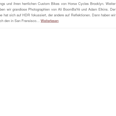
ngs und ihren herrlichen Custom Bikes von Horse Cycles Brooklyn. Weiter
ben wir grandiose Photographien von Ali BoomBaYé und Adam Elkins. Der
ne hat sich auf HDR fokussiert, der andere auf Reflektionen. Dann haben wir
ch den in San Fransisco…
Weiterlesen