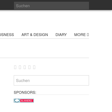
USNESS
ART & DESIGN
DIARY
MORE
SPONSORS: