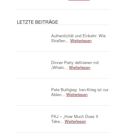
LETZTE BEITRÄGE
Authentizität und Einkehr: Wie
Straßen...
Weiterlesen
Dinner Party definieren mit
„Whatc...
Weiterlesen
Pete Buttigieg: Iran-Krieg ist nur
Ablen...
Weiterlesen
FKJ – „How Much Does It
Take...
Weiterlesen