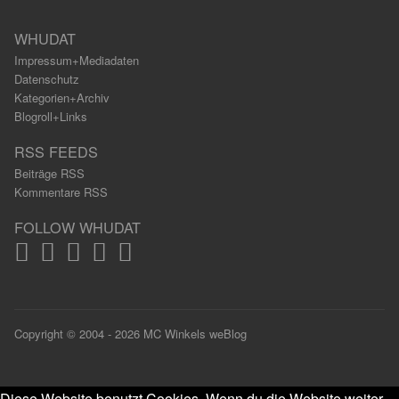
WHUDAT
Impressum+Mediadaten
Datenschutz
Kategorien+Archiv
Blogroll+Links
RSS FEEDS
Beiträge RSS
Kommentare RSS
FOLLOW WHUDAT
Copyright © 2004 - 2026 MC Winkels weBlog
Diese Website benutzt Cookies. Wenn du die Website weiter