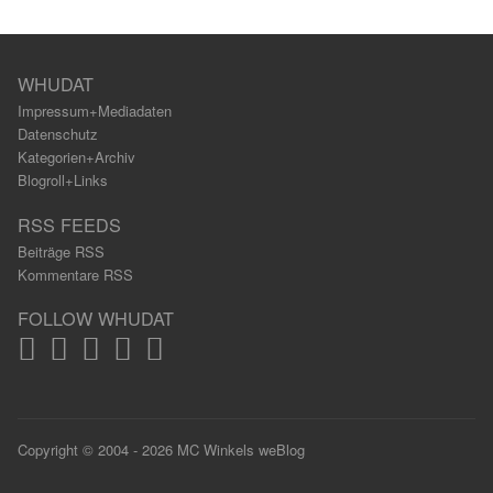
WHUDAT
Impressum+Mediadaten
Datenschutz
Kategorien+Archiv
Blogroll+Links
RSS FEEDS
Beiträge RSS
Kommentare RSS
FOLLOW WHUDAT
Copyright © 2004 - 2026 MC Winkels weBlog