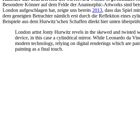
Besondere Könner auf dem Felde der Anamorphic-Artworks sind bei
London aufgeschlagen hat, zeigte uns bereits
2013
, dass das Spiel mi
dem geneigten Betrachter nämlich erst durch die Reflektion eines zyli
Beispiele aus dem Hurwitz’schen Schaffen direkt hier unten überprüf
London artist Jonty Hurwitz revels in the skewed and twisted w
device, in this case a cylindrical mirror. While Leonardo da Vin
modern technology, relying on digital renderings which are pains
painting as a final touch.