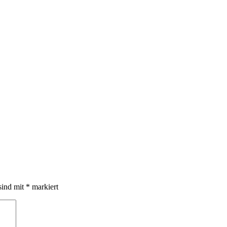
sind mit
*
markiert