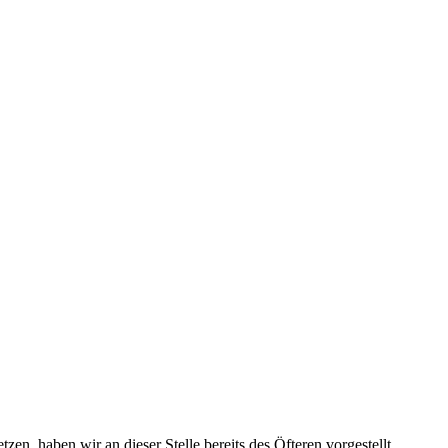
tzen, haben wir an dieser Stelle bereits des Öfteren vorgestellt.