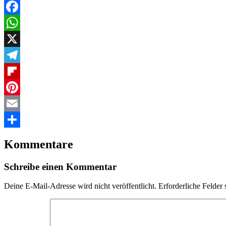
Facebook
WhatsApp
X
Telegram
Flipboard
Pinterest
Email
Teilen
Kommentare
Schreibe einen Kommentar
Deine E-Mail-Adresse wird nicht veröffentlicht.
Erforderliche Felder 