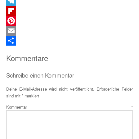
X
Telegram
Flipboard
Pinterest
Email
Teilen
Kommentare
Schreibe einen Kommentar
Deine E-Mail-Adresse wird nicht veröffentlicht.
Erforderliche Felder
sind mit
*
markiert
Kommentar
*