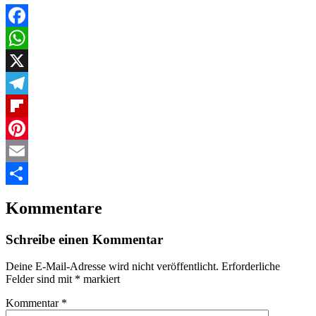
Facebook
WhatsApp
X
Telegram
Flipboard
Pinterest
Email
Teilen
Kommentare
Schreibe einen Kommentar
Deine E-Mail-Adresse wird nicht veröffentlicht.
Erforderliche
Felder sind mit
*
markiert
Kommentar
*