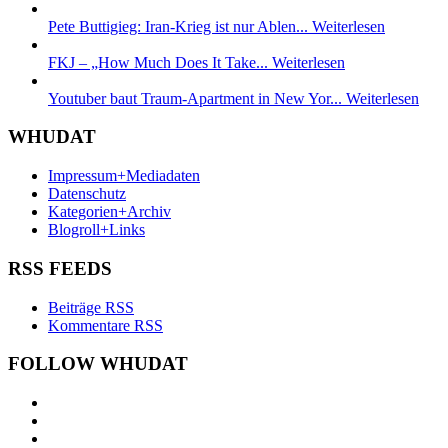
Pete Buttigieg: Iran-Krieg ist nur Ablen...
Weiterlesen
FKJ – „How Much Does It Take...
Weiterlesen
Youtuber baut Traum-Apartment in New Yor...
Weiterlesen
WHUDAT
Impressum+Mediadaten
Datenschutz
Kategorien+Archiv
Blogroll+Links
RSS FEEDS
Beiträge RSS
Kommentare RSS
FOLLOW WHUDAT