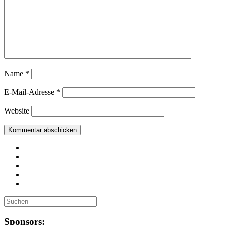
Name
*
E-Mail-Adresse
*
Website
Sponsors: