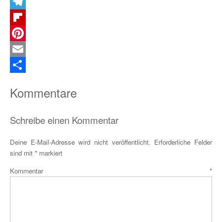
X
Telegram
Flipboard
Pinterest
Email
Teilen
Kommentare
Schreibe einen Kommentar
Deine E-Mail-Adresse wird nicht veröffentlicht.
Erforderliche Felder
sind mit
*
markiert
Kommentar
*