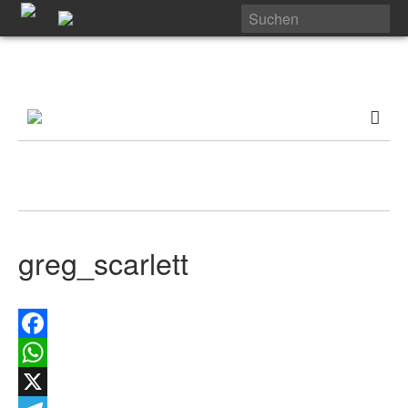
greg_scarlett
Facebook
WhatsApp