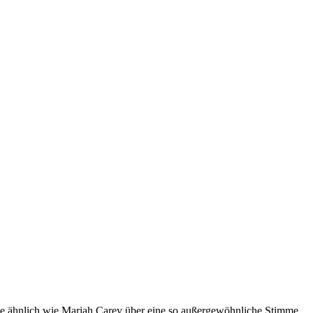
ie ähnlich wie Mariah Carey über eine so außergewöhnliche Stimme