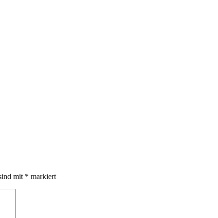
sind mit
*
markiert