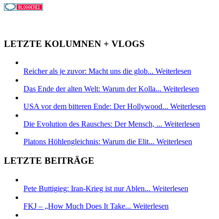
LETZTE KOLUMNEN + VLOGS
Reicher als je zuvor: Macht uns die glob...
Weiterlesen
Das Ende der alten Welt: Warum der Kolla...
Weiterlesen
USA vor dem bitteren Ende: Der Hollywood...
Weiterlesen
Die Evolution des Rausches: Der Mensch, ...
Weiterlesen
Platons Höhlengleichnis: Warum die Elit...
Weiterlesen
LETZTE BEITRÄGE
Pete Buttigieg: Iran-Krieg ist nur Ablen...
Weiterlesen
FKJ – „How Much Does It Take...
Weiterlesen