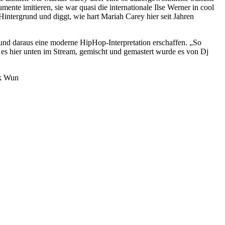
ente imitieren, sie war quasi die internationale Ilse Werner in cool
 Hintergrund und diggt, wie hart Mariah Carey hier seit Jahren
und daraus eine moderne HipHop-Interpretation erschaffen. „So
 es hier unten im Stream, gemischt und gemastert wurde es von Dj
ek Wun