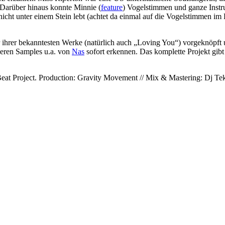
. Darüber hinaus konnte Minnie (
feature
) Vogelstimmen und ganze Instrum
r nicht unter einem Stein lebt (achtet da einmal auf die Vogelstimmen im
r ihrer bekanntesten Werke (natürlich auch „Loving You“) vorgeknöpft 
deren Samples u.a. von
Nas
sofort erkennen. Das komplette Projekt gibt
eat Project. Production: Gravity Movement // Mix & Mastering: Dj T