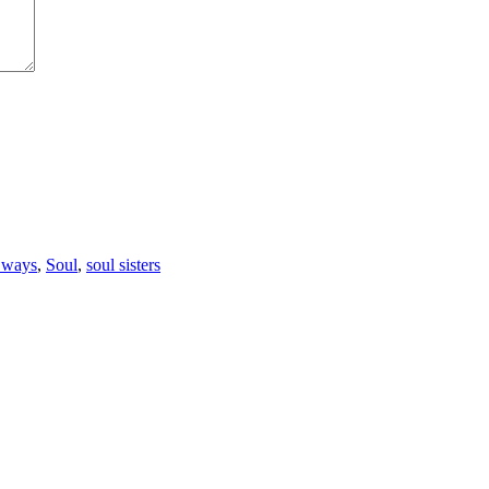
 ways
,
Soul
,
soul sisters