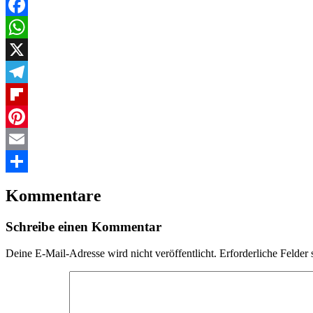
Facebook
WhatsApp
X
Telegram
Flipboard
Pinterest
Email
Teilen
Kommentare
Schreibe einen Kommentar
Deine E-Mail-Adresse wird nicht veröffentlicht.
Erforderliche Felder 