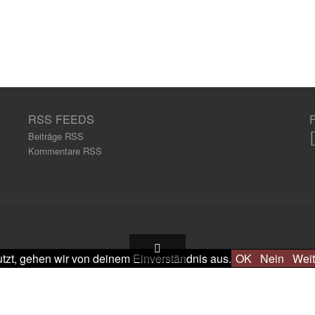
RSS FEEDS
Beiträge RSS
Kommentare RSS
tzt, gehen wir von deinem Einverständnis aus.
OK
Nein
Weit