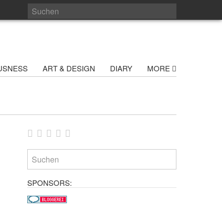
USNESS
ART & DESIGN
DIARY
MORE
SPONSORS: