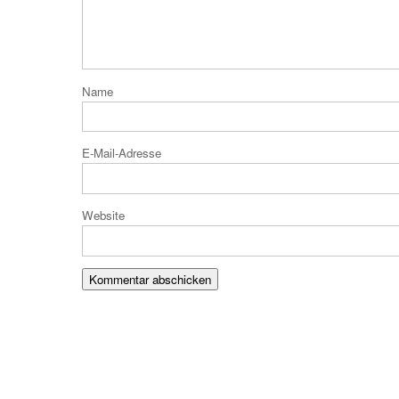
N
E-Mail
Website