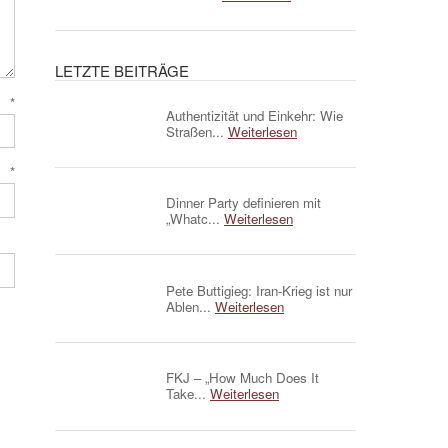
LETZTE BEITRÄGE
e
*
Authentizität und Einkehr: Wie
Straßen...
Weiterlesen
e
*
Dinner Party definieren mit
„Whatc...
Weiterlesen
Pete Buttigieg: Iran-Krieg ist nur
Ablen...
Weiterlesen
FKJ – „How Much Does It
Take...
Weiterlesen