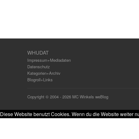
WHUDAT
Impressum+Mediadaten
Datenschutz
Kategorien+Archiv
Blogroll+Links
Copyright © 2004 - 2026 MC Winkels weBlog
Diese Website benutzt Cookies. Wenn du die Website weiter nu