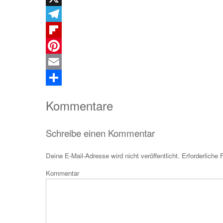
X
Telegram
Flipboard
Pinterest
Email
Teilen
Kommentare
Schreibe einen Kommentar
Deine E-Mail-Adresse wird nicht veröffentlicht.
Erforderliche 
Kom