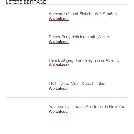
LETZTE BEITRÄGE
Authentizität und Einkehr: Wie Straßen...
Weiterlesen
Dinner Party definieren mit „Whatc...
Weiterlesen
Pete Buttigieg: Iran-Krieg ist nur Ablen...
Weiterlesen
FKJ – „How Much Does It Take...
Weiterlesen
Youtuber baut Traum-Apartment in New Yor...
Weiterlesen