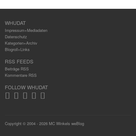
WHUDAT
Impressum+Mediadaten
Datenschutz
Kategorien+Archiv
Blogroll+Links
RSS FEEDS
Beiträge RSS
Kommentare RSS
FOLLOW WHUDAT
Copyright © 2004 - 2026 MC Winkels weBlog