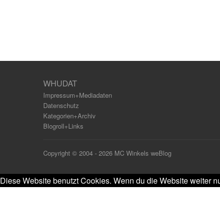
WHUDAT
Impressum+Mediadaten
Datenschutz
Kategorien+Archiv
Blogroll+Links
Copyright © 2004 - 2026 MC Winkels weBlog
Diese Website benutzt Cookies. Wenn du die Website weiter nu