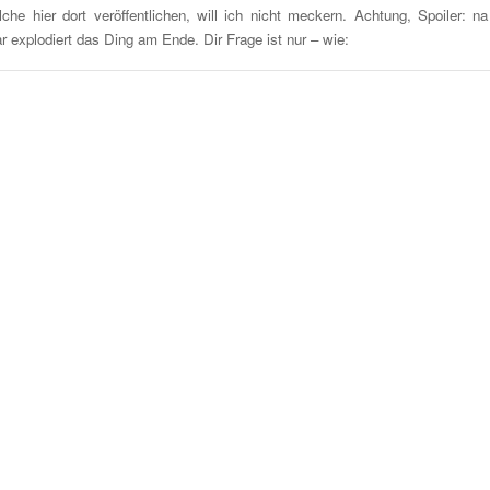
lche hier dort veröffentlichen, will ich nicht meckern. Achtung, Spoiler: na
ar explodiert das Ding am Ende. Dir Frage ist nur – wie: