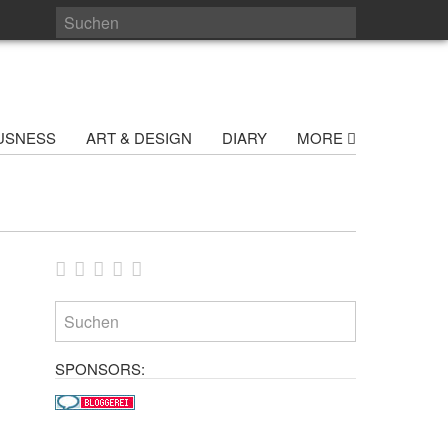
USNESS
ART & DESIGN
DIARY
MORE
SPONSORS: