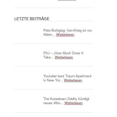
LETZTE BEITRÄGE
Pete Buttigieg: Iran-Krieg ist nur
Ablen...
Weiterlesen
FKJ – „How Much Does It
Take...
Weiterlesen
Youtuber baut Traum-Apartment
in New Yor...
Weiterlesen
The Koreatown Oddity kündigt
neues Albu...
Weiterlesen