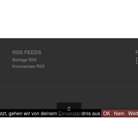
RSS FEEDS
Beiträge RSS
Kommentare RSS
tzt, gehen wir von deinem Einverständnis aus.
OK
Nein
Weit