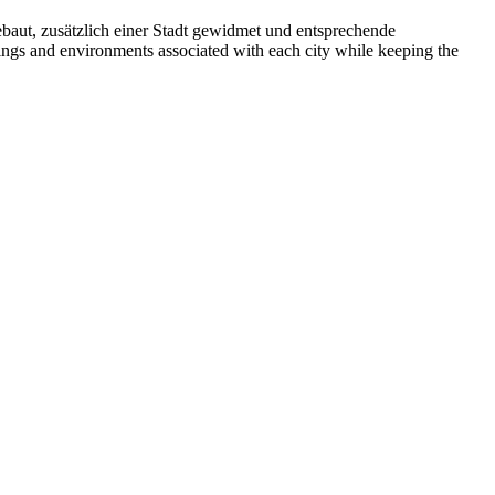
ebaut, zusätzlich einer Stadt gewidmet und entsprechende
dings and environments associated with each city while keeping the