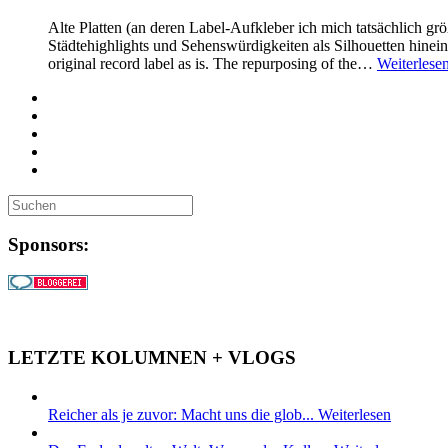
Alte Platten (an deren Label-Aufkleber ich mich tatsächlich g
Städtehighlights und Sehenswürdigkeiten als Silhouetten hineing
original record label as is. The repurposing of the…
Weiterlese
Sponsors:
LETZTE KOLUMNEN + VLOGS
Reicher als je zuvor: Macht uns die glob...
Weiterlesen